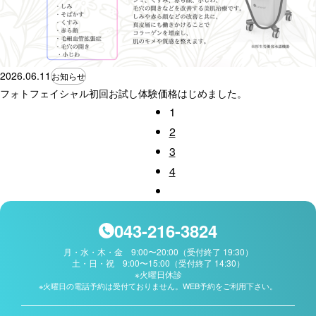
2026.06.11
お知らせ
フォトフェイシャル初回お試し体験価格はじめました。
1
2
3
4
043-216-3824
月・水・木・金 9:00〜20:00（受付終了 19:30）
土・日・祝 9:00〜15:00（受付終了 14:30）
※火曜日休診
※火曜日の電話予約は受付ておりません。WEB予約をご利用下さい。