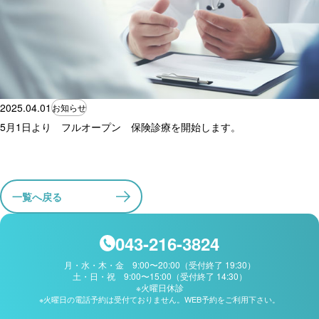
2025.04.01
お知らせ
5月1日より フルオープン 保険診療を開始します。
一覧へ戻る
043-216-3824
月・水・木・金 9:00〜20:00（受付終了 19:30）
土・日・祝 9:00〜15:00（受付終了 14:30）
※火曜日休診
※火曜日の電話予約は受付ておりません。WEB予約をご利用下さい。