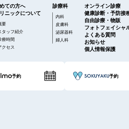
めての方へ
診療科
オンライン診療
リニックについて
健康診断・予防接
内科
自由診療・物販
概要
皮膚科
フォトフェイシャ
スタッフ紹介
泌尿器科
よくある質問
診療時間
婦人科
お知らせ
アクセス
個人情報保護
予約
予約