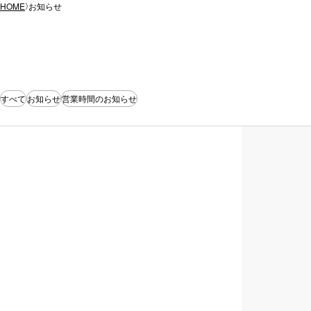
HOME
お知らせ
すべて
お知らせ
営業時間のお知らせ