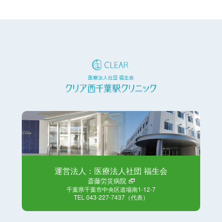
運営法人：医療法人社団 福生会
斎藤労災病院
千葉県千葉市中央区道場南1-12-7
TEL 043-227-7437（代表）