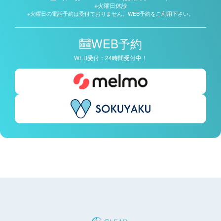
※火曜日休診
※火曜日の電話予約は受付ておりません。WEB予約をご利用下さい。
WEB予約
WEB受付：24時間受付中！