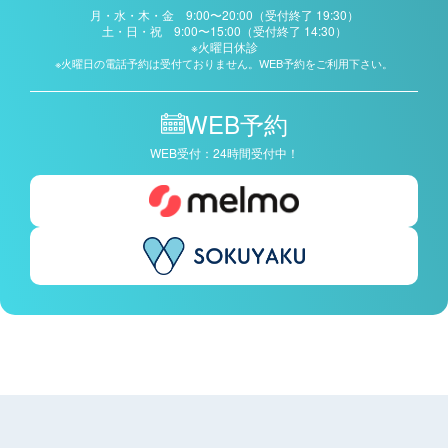
月・水・木・金 9:00〜20:00（受付終了 19:30）
土・日・祝 9:00〜15:00（受付終了 14:30）
※火曜日休診
※火曜日の電話予約は受付ておりません。WEB予約をご利用下さい。
WEB予約
WEB受付：24時間受付中！