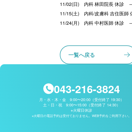
11/02(日) 内科 林田院長 休診
11/15(土) 内科/皮膚科 吉住医
11/24(月) 内科 中村医師 休診
一覧へ戻る
043-216-3824
月・水・木・金 9:00〜20:00（受付終了 19:30）
土・日・祝 9:00〜15:00（受付終了 14:30）
※火曜日休診
※火曜日の電話予約は受付ておりません。WEB予約をご利用下さい。