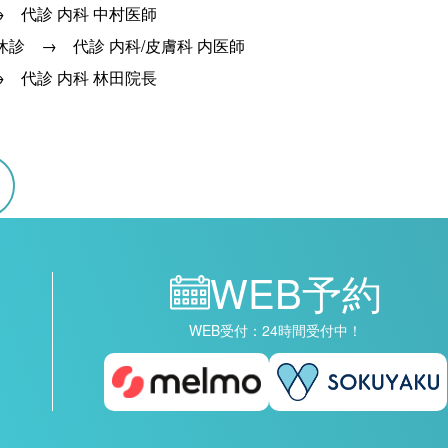
 → 代診 内科 中村医師
師 休診 → 代診 内科/皮膚科 内医師
 → 代診 内科 林田院長
WEB予約
WEB受付：24時間受付中！