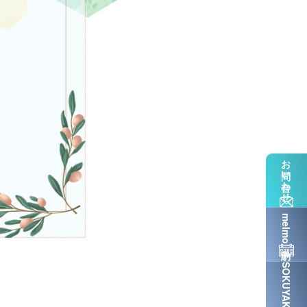
お問い合わせ
melmo予約
SOKUYAKU予約