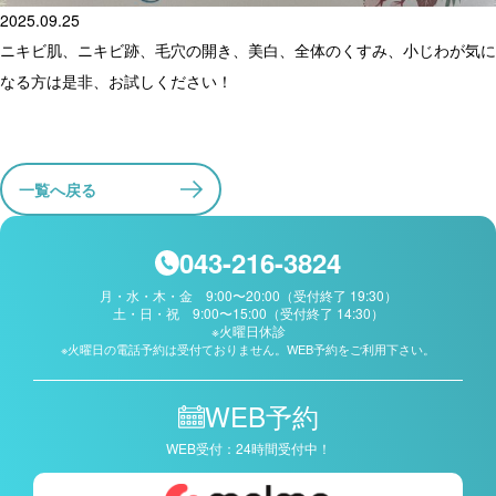
2025.09.25
ニキビ肌、ニキビ跡、毛穴の開き、美白、全体のくすみ、小じわが気に
なる方は是非、お試しください！
一覧へ戻る
043-216-3824
月・水・木・金 9:00〜20:00（受付終了 19:30）
土・日・祝 9:00〜15:00（受付終了 14:30）
※火曜日休診
※火曜日の電話予約は受付ておりません。WEB予約をご利用下さい。
WEB予約
WEB受付：24時間受付中！